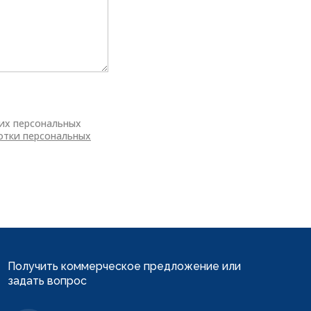
оих персональных
отки персональных
Получить коммерческое предложение
или
задать вопрос