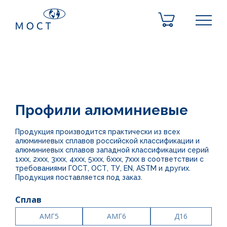
Профили алюминиевые
Продукция производится практически из всех
алюминиевых сплавов российской классификации и
алюминиевых сплавов западной классификации серий
1ххх, 2ххх, 3ххх, 4ххх, 5ххх, 6ххх, 7ххх в соответствии с
требованиями ГОСТ, ОСТ, ТУ, EN, ASTM и других.
Продукция поставляется под заказ.
Сплав
АМГ5
АМГ6
Д16