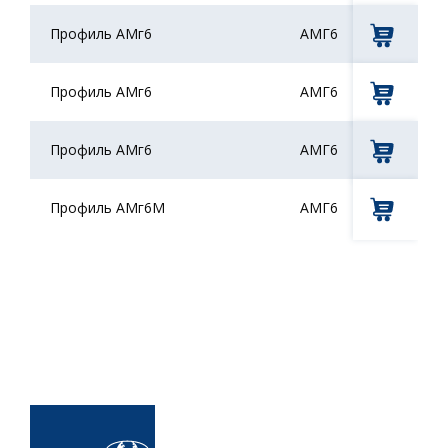
Профиль АМг6
АМГ6
Шифр
Все
Профиль АМг6
АМГ6
Профиль АМг6
АМГ6
Профиль АМг6М
АМГ6
М